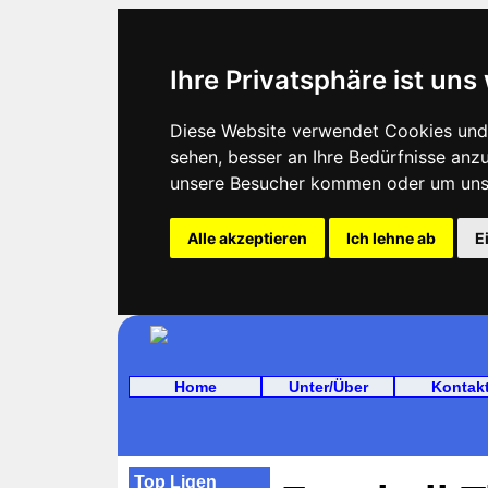
Ihre Privatsphäre ist uns
Diese Website verwendet Cookies und T
sehen, besser an Ihre Bedürfnisse an
unsere Besucher kommen oder um unse
Alle akzeptieren
Ich lehne ab
E
Home
Unter/Über
Kontak
Top Ligen