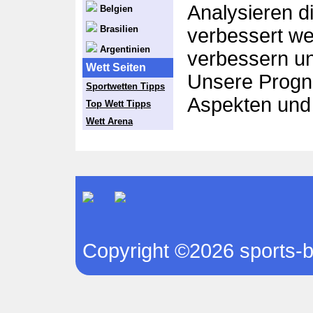
Analysieren d
Belgien
Brasilien
verbessert we
Argentinien
verbessern un
Wett Seiten
Unsere Progno
Sportwetten Tipps
Aspekten und
Top Wett Tipps
Wett Arena
Copyright ©2026 sports